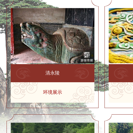
清永陵
环境展示