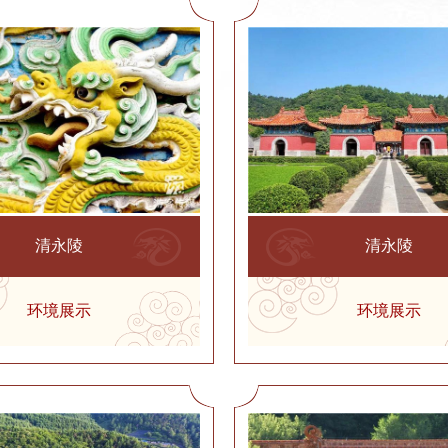
清永陵
清永陵
环境展示
环境展示