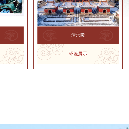
清永陵
环境展示