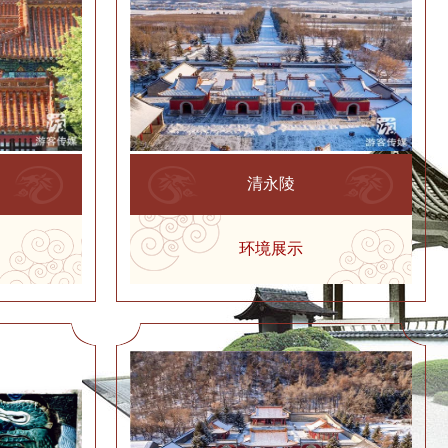
清永陵
环境展示