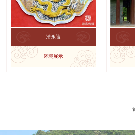
清永陵
环境展示