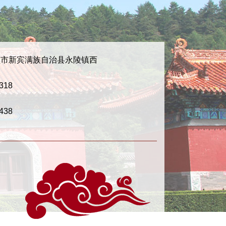
顺市新宾满族自治县永陵镇西
318
438