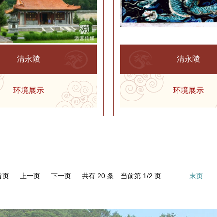
清永陵
清永陵
环境展示
环境展示
首页
上一页
下一页
共有 20 条 当前第 1/2 页
末页