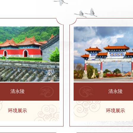
清永陵
清永陵
环境展示
环境展示