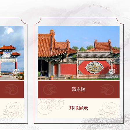
清永陵
环境展示