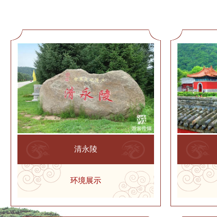
清永陵
环境展示