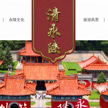
永陵文化
旅游风景