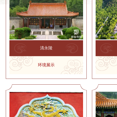
清永陵
环境展示