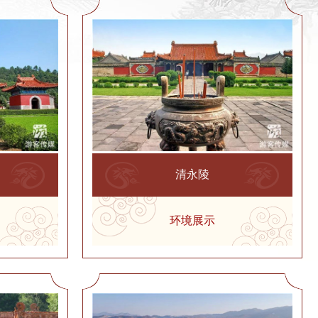
清永陵
环境展示