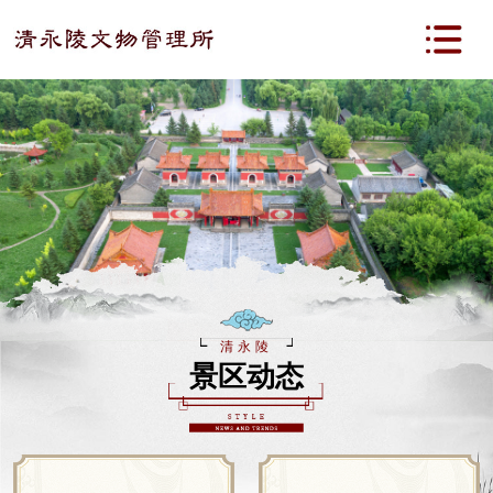
清永陵
景区动态